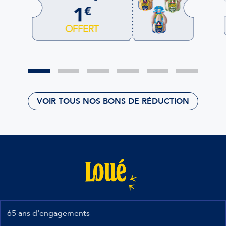
VOIR TOUS NOS BONS DE RÉDUCTION
65 ans d'engagements