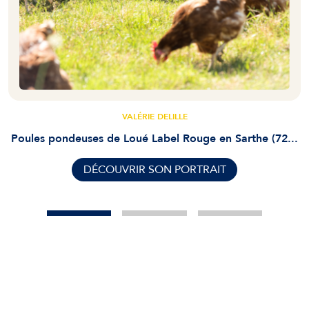
VALÉRIE DELILLE
Poules pondeuses de Loué Label Rouge en Sarthe (72...
DÉCOUVRIR SON PORTRAIT