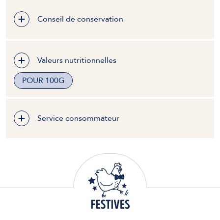
Conseil de conservation
Valeurs nutritionnelles
POUR 100G
Service consommateur