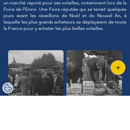
un marché réputé pour ses volailles, notamment lors de la
Foire de l’Envoi. Une Foire réputée qui se tenait quelques
jours avant les réveillons de Noël et du Nouvel An, à
laquelle les plus grands acheteurs se déplaçaient de toute
la France pour y acheter les plus belles volailles.
Photo d'archive INA -
Photo d'archive INA -
Foire à l'Envoi - Loué
Foire à l'Envoi - Oeufs de
Loué