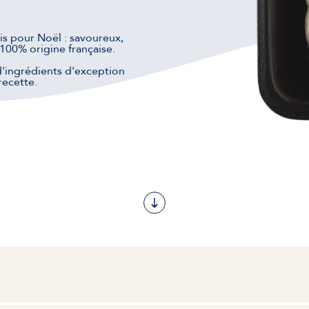
cis pour Noël : savoureux,
 100% origine française.
 d'ingrédients d'exception
recette.