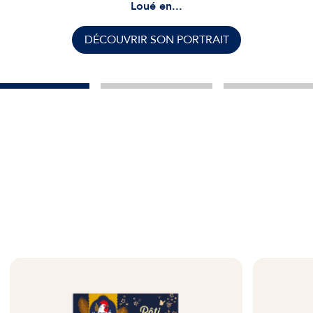
Loué en...
DÉCOUVRIR SON PORTRAIT