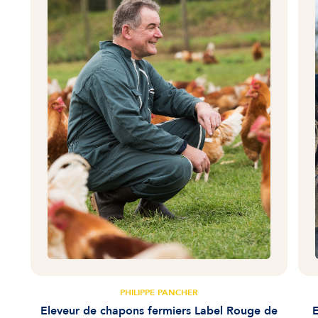
PHILIPPE PANCHER
Eleveur de chapons fermiers Label Rouge de
E