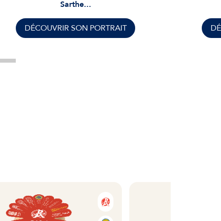
Sarthe...
DÉCOUVRIR SON PORTRAIT
DÉ