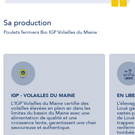
Sa production
Poulets fermiers Bio IGP Volailles du Maine :
IGP - VOLAILLES DU MAINE
EN LIB
L'IGP Volailles du Maine certifie des
L’élevag
volailles élevées en plein air dans les
Loué gar
limites du bassin du Maine avec une
vastes p
alimentation de qualité et une
de Loué
croissance lente, garantissant une chair
trappes 
savoureuse et authentique.
renfermen
tombée d