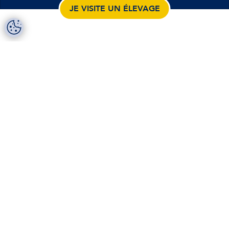
JE VISITE UN ÉLEVAGE
Retrouvez ses produits