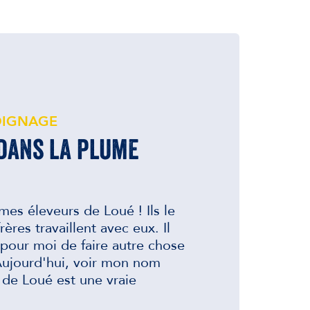
IGNAGE
 dans la plume
es éleveurs de Loué ! Ils le
ères travaillent avec eux. Il
 pour moi de faire autre chose
 Aujourd'hui, voir mon nom
s de Loué est une vraie