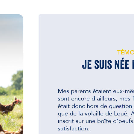
TÉMO
Je suis née
Mes parents étaient eux-mêm
sont encore d'ailleurs, mes fr
était donc hors de question
que de la volaille de Loué.
inscrit sur une boîte d'oeuf
satisfaction.