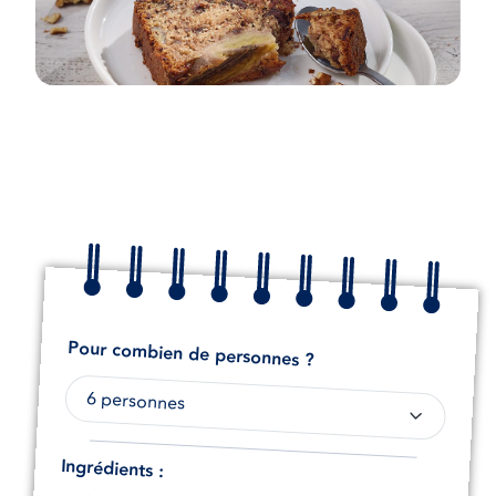
Pour combien de personnes ?
Ingrédients :