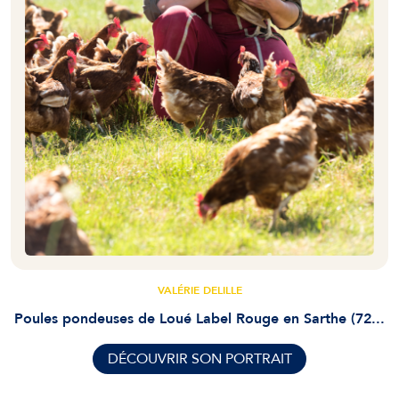
VALÉRIE DELILLE
Poules pondeuses de Loué Label Rouge en Sarthe (72...
DÉCOUVRIR SON PORTRAIT