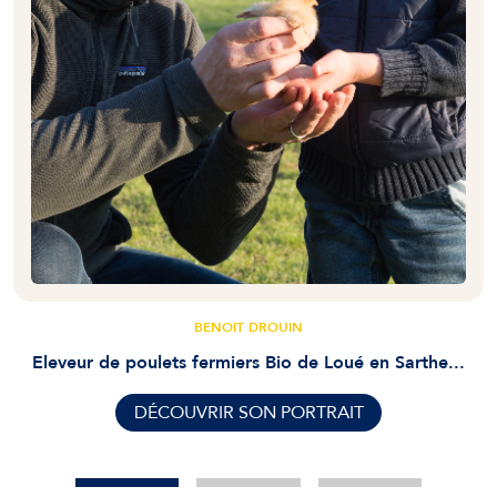
BENOIT DROUIN
Eleveur de poulets fermiers Bio de Loué en Sarthe...
DÉCOUVRIR SON PORTRAIT