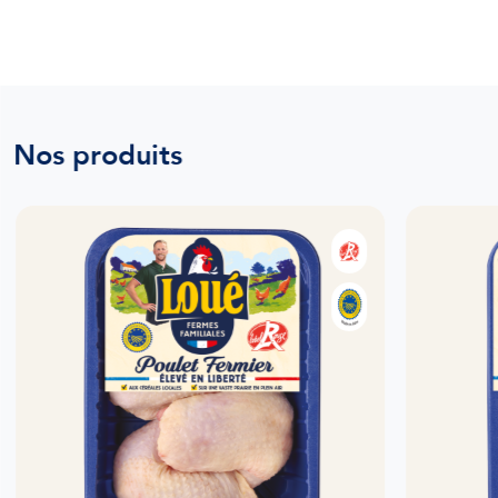
Nos produits