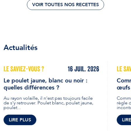
VOIR TOUTES NOS RECETTES
Actualités
LE SAVIEZ-VOUS ?
16 JUIL. 2026
LE SA
Le poulet jaune, blanc ou noir :
Comme
quelles différences ?
œufs 
Au rayon volaille, il n'est pas toujours facile
Commen
de s'y retrouver. Poulet blanc, poulet jaune,
règle 
poulet...
inconto
LIRE PLUS
LIR