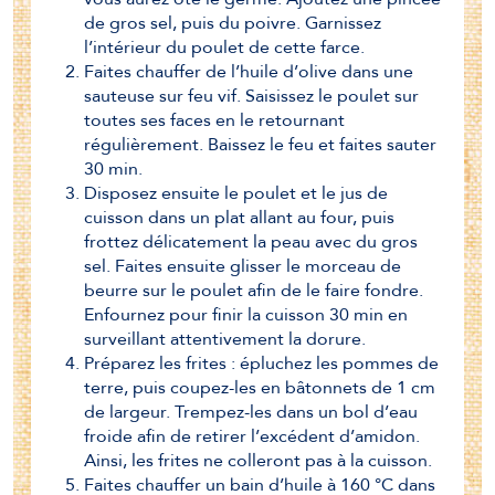
de gros sel, puis du poivre. Garnissez
l’intérieur du poulet de cette farce.
Faites chauffer de l’huile d’olive dans une
sauteuse sur feu vif. Saisissez le poulet sur
toutes ses faces en le retournant
régulièrement. Baissez le feu et faites sauter
30 min.
Disposez ensuite le poulet et le jus de
cuisson dans un plat allant au four, puis
frottez délicatement la peau avec du gros
sel. Faites ensuite glisser le morceau de
beurre sur le poulet afin de le faire fondre.
Enfournez pour finir la cuisson 30 min en
surveillant attentivement la dorure.
Préparez les frites : épluchez les pommes de
terre, puis coupez-les en bâtonnets de 1 cm
de largeur. Trempez-les dans un bol d’eau
froide afin de retirer l’excédent d’amidon.
Ainsi, les frites ne colleront pas à la cuisson.
Faites chauffer un bain d’huile à 160 °C dans