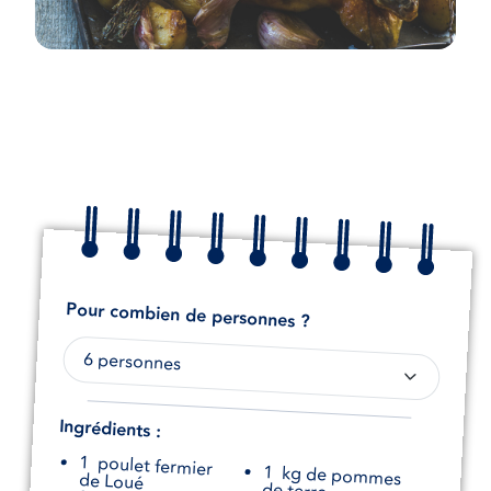
Pour combien de personnes ?
Ingrédients :
1
poulet fermier
1
kg de pommes
de Loué