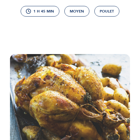
cookies et l'utilisation de technologies de suivi nécessaires
à leur bon fonctionnement.
1 H 45 MIN
MOYEN
POULET
Charte de confidentialité