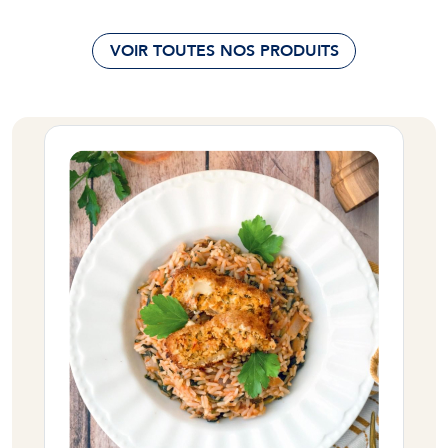
VOIR TOUTES NOS PRODUITS