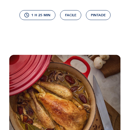
cookies et l'utilisation de technologies de suivi nécessaires
à leur bon fonctionnement.
1 H 25 MIN
FACILE
PINTADE
Charte de confidentialité